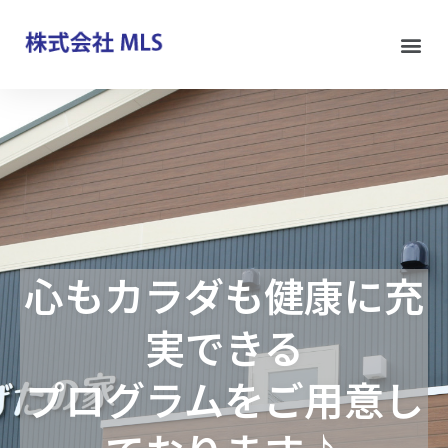
心もカラダも健康に充
実できる
プログラムをご用意し