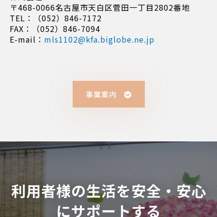
〒468-0066名古屋市天白区菅田一丁目2802番地
TEL：（052）846-7172
FAX：（052）846-7094
E-mail：
mls1102@kfa.biglobe.ne.jp
事業案内
利用者様の生活を安全・安心
にサポートする