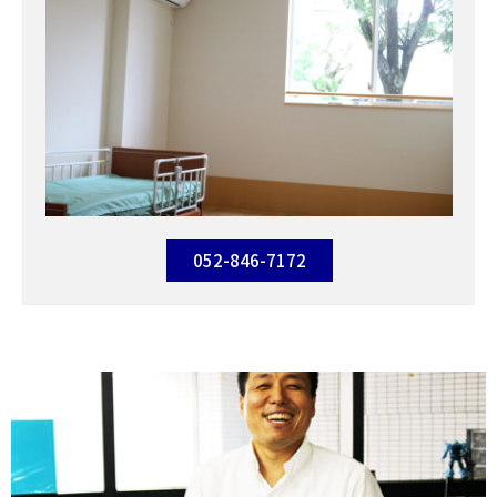
052-846-7172