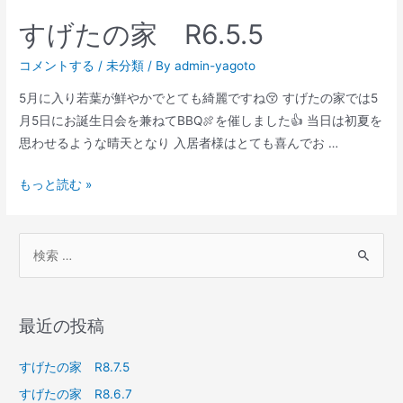
すげたの家 R6.5.5
コメントする
/
未分類
/ By
admin-yagoto
5月に入り若葉が鮮やかでとても綺麗ですね😚 すげたの家では5
月5日にお誕生日会を兼ねてBBQ🍖を催しました👍 当日は初夏を
思わせるような晴天となり 入居者様はとても喜んでお …
もっと読む »
最近の投稿
すげたの家 R8.7.5
すげたの家 R8.6.7