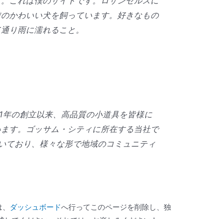
す。これは僕のサイトです。ロサンゼルスに
前のかわいい犬を飼っています。好きなもの
て通り雨に濡れること。
971年の創立以来、高品質の小道具を皆様に
います。ゴッサム・シティに所在する当社で
が働いており、様々な形で地域のコミュニティ
は、
ダッシュボード
へ行ってこのページを削除し、独