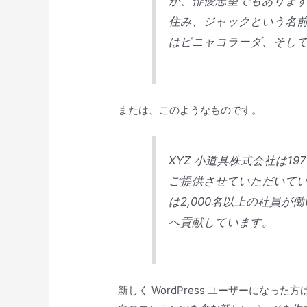
が、俳優志望でもありま
住み、ジャックという名
はピニャコラーダ、そし
または、このようなものです。
XYZ 小道具株式会社は1
ご提供させていただいて
は2,000名以上の社員
へ貢献しています。
新しく WordPress ユーザーになった方