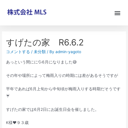
すげたの家 R6.6.2
コメントする
/
未分類
/ By
admin-yagoto
あっという間にに💦6月になりました😅
その年や場所によって梅雨入りの時期には差があるそうですが
平年であれば6月上旬から中旬頃が梅雨入りする時期だそうです
☔️
すげたの家では6月2日にお誕生日会を催しました。
K様❤️９３歳