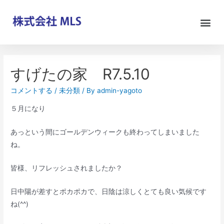
すげたの家 R7.5.10
コメントする
/
未分類
/ By
admin-yagoto
５月になり
あっという間にゴールデンウィークも終わってしまいました
ね。
皆様、リフレッシュされましたか？
日中陽が差すとポカポカで、日陰は涼しくとても良い気候です
ね(^^)