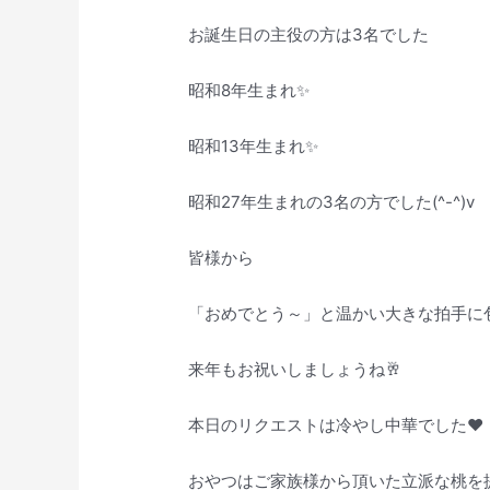
お誕生日の主役の方は3名でした
昭和8年生まれ✨
昭和13年生まれ✨
昭和27年生まれの3名の方でした(^-^)v
皆様から
「おめでとう～」と温かい大きな拍手に
来年もお祝いしましょうね🥂
本日のリクエストは冷やし中華でした♥️
おやつはご家族様から頂いた立派な桃を