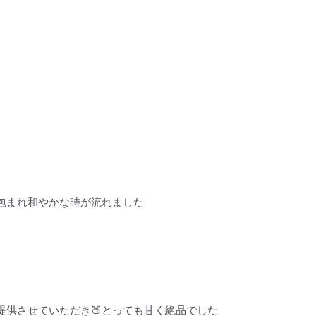
包まれ和やかな時が流れました
提供させていただき🍑とっても甘く絶品でした