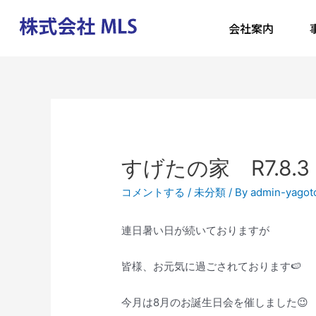
会社案内
すげたの家 R7.8.3
コメントする
/
未分類
/ By
admin-yagot
連日暑い日が続いておりますが
皆様、お元気に過ごされております🍉
今月は8月のお誕生日会を催しました😉